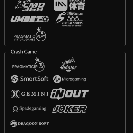
Crash Game