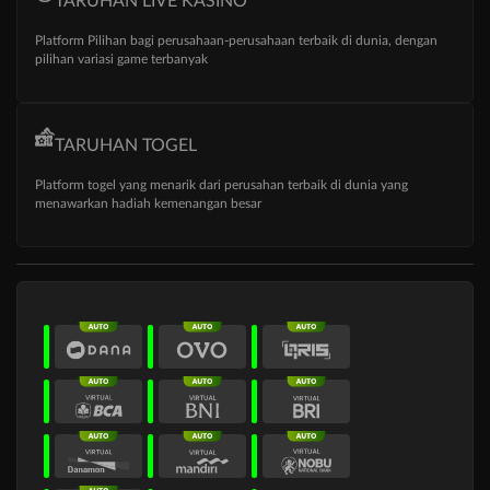
TARUHAN LIVE KASINO
Platform Pilihan bagi perusahaan-perusahaan terbaik di dunia, dengan
pilihan variasi game terbanyak
TARUHAN TOGEL
Platform togel yang menarik dari perusahan terbaik di dunia yang
menawarkan hadiah kemenangan besar