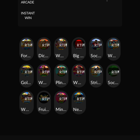
ARCADE
INSTANT
WIN
RTP
85%
RTP
84%
RTP
91%
RTP
81%
RTP
93%
RTP
83%
Fortune Fishing
Dice Pop
WD Golden Fuwa Fishing
Big Button Bash
SoccerX
WD FuWa Fishing
RTP
86%
RTP
87%
RTP
80%
RTP
89%
RTP
95%
RTP
95%
Golden Tyrant Fishing
WD King Kong Fishing
Plinko Pop
WD Nezha Fishing Legend
StrikerX
Soccer Striker
RTP
96%
RTP
93%
RTP
88%
RTP
91%
WD Gold Blast Fishing
Fruit Blast
Mine Pop
Nexus Golden Tyrant