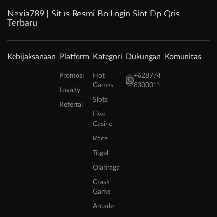
Nexia789 | Situs Resmi Bo Login Slot Dp Qris
Terbaru
Kebijaksanaan
Platform
Kategori
Dukungan
Komunitas
Promosi
Hot
+628774
Games
8300011
Loyalty
Slots
Referral
Live
Casino
Race
Togel
Olahraga
Crash
Game
Arcade