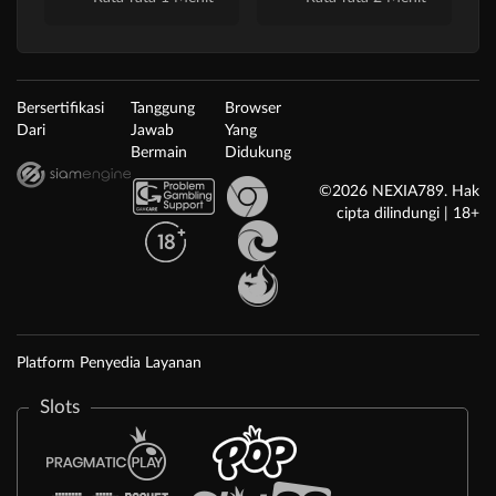
Bersertifikasi
Tanggung
Browser
Dari
Jawab
Yang
Bermain
Didukung
©2026 NEXIA789. Hak
cipta dilindungi | 18+
Platform Penyedia Layanan
Slots