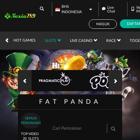
BHS
Live
Ve
Chat
M
INDONESIA
DAFTA
MASUK
IDR
12,668,858,
HOT GAMES
SLOTS
LIVE CASINO
RACE
TOG
FAT PANDA
SEMUA
PERMAINAN
TOP
VIDEO
20
SLOTS