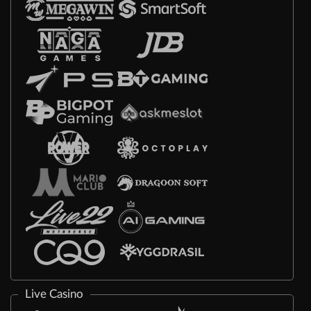
Live Casino