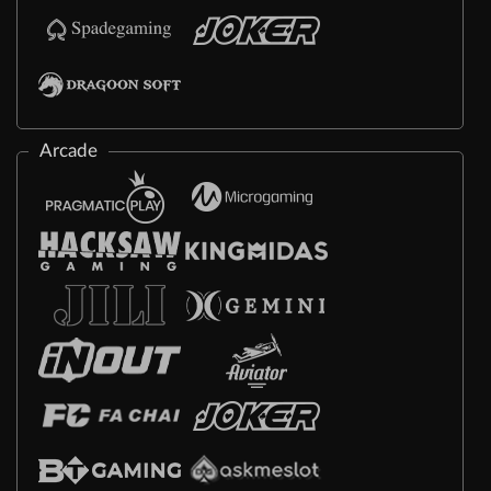
Arcade