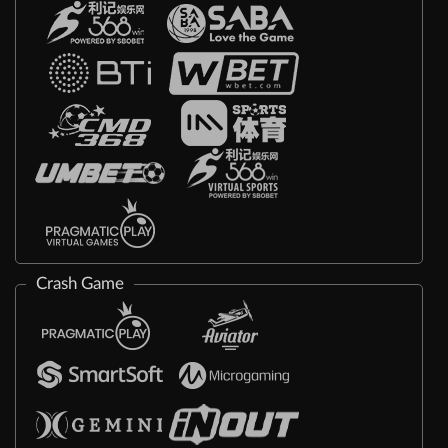
Crash Game