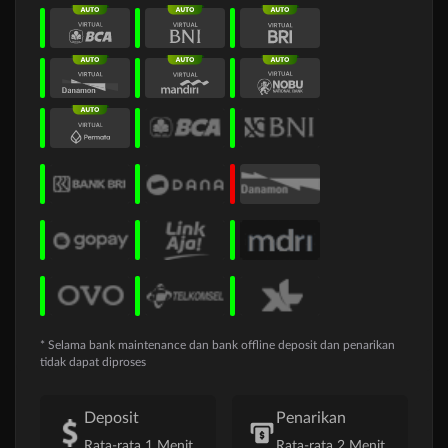
* Selama bank maintenance dan bank offline deposit dan penarikan
tidak dapat diproses
Deposit
Penarikan
Rata-rata 1 Menit
Rata-rata 2 Menit